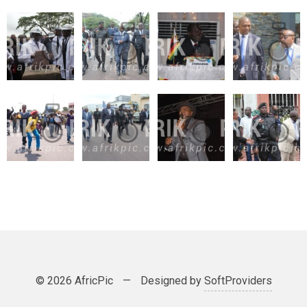
© 2026 AfricPic
—
Designed by
SoftProviders