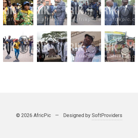
© 2026 AfricPic
—
Designed by
SoftProviders