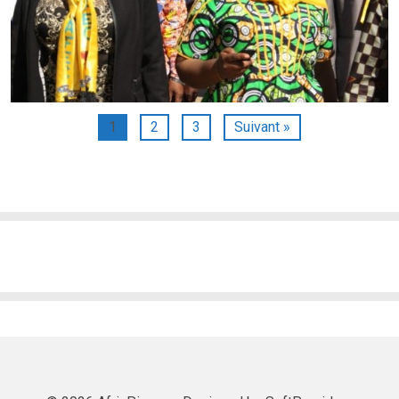
1
2
3
Suivant »